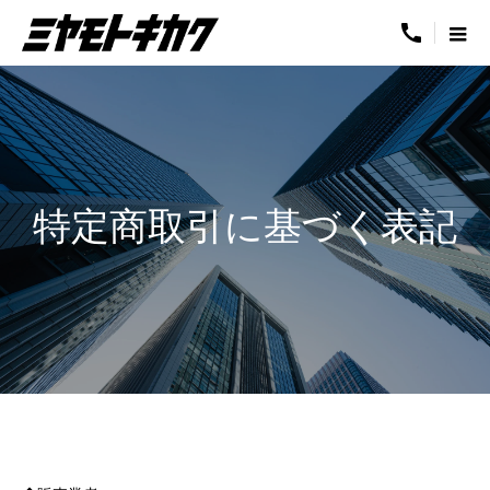
call
特定商取引に基づく表記