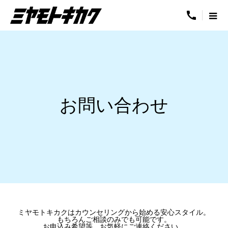
call
お問い合わせ
ミヤモトキカクはカウンセリングから始める安心スタイル。
もちろんご相談のみでも可能です。
お申込み希望等、お気軽にご連絡ください。